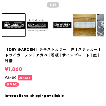
1
/13
【DRY GARDEN】テキストカラー：白 | ステッカー |
ドライガーデン | アガベ | 看板 | サインプレート | 庭 |
外構
¥1,860
¥2,480
25%OFF
残り1点
International shipping available