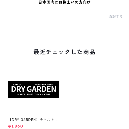
日本国内にお住まいの方向け
通報する
最近チェックした商品
【DRY GARDEN】テキストカ
ラー：白 | ステッカー | ドライ
¥1,860
ガーデン | アガベ | 看板 | サイ