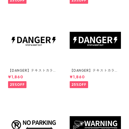
25%OFF
25%OFF
構
【DANGER】テキストカラ
【DANGER】テキストカラ
ー：黒 | ステッカー | ドライガ
ー：白 | ステッカー | ドライガ
¥1,860
¥1,860
ーデン | アガベ | 看板 | サイン
ーデン | アガベ | 看板 | サイン
プレート | 危険 | 立ち入り禁止
プレート | 危険 | 立ち入り禁止
25%OFF
25%OFF
| 庭 | 外構
| 庭 | 外構