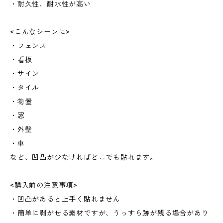
・耐久性、耐水性が高い
<こんなシーンに>
・フェンス
・看板
・サイン
・タイル
・物置
・窓
・外壁
・車
など、凹凸が少なければどこでも貼れます。
<購入前の注意事項>
・凹凸があると上手く貼れません
・簡単に剥がせる素材ですが、うっすら跡が残る場合があり