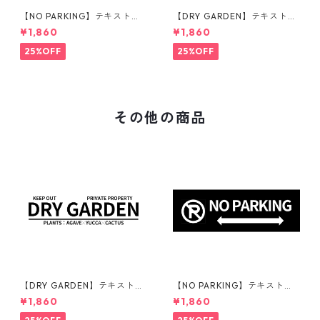
【NO PARKING】テキストカ
【DRY GARDEN】テキストカ
ラー：黒 | ステッカー | ドライ
ラー：黒 | ステッカー | ドライ
¥1,860
¥1,860
ガーデン | アガベ | 看板 | サイ
ガーデン | アガベ | 看板 | サイ
ンプレート | 駐車禁止 | 庭 | 外
ンプレート | 庭 | 外構
25%OFF
25%OFF
構
その他の商品
【DRY GARDEN】テキストカ
【NO PARKING】テキストカ
ラー：黒 | ステッカー | ドライ
ラー：白 | ステッカー | ドライ
¥1,860
¥1,860
ガーデン | アガベ | 看板 | サイ
ガーデン | アガベ | 看板 | サイ
ンプレート | 庭 | 外構
ンプレート | 駐車禁止 | 庭 | 外