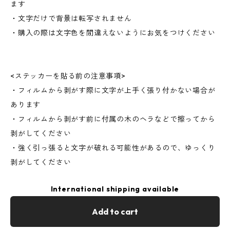
ます
・文字だけで背景は転写されません
・購入の際は文字色を間違えないようにお気をつけください
<ステッカーを貼る前の注意事項>
・フィルムから剥がす際に文字が上手く張り付かない場合が
あります
・フィルムから剥がす前に付属の木のヘラなどで擦ってから
剥がしてください
・強く引っ張ると文字が破れる可能性があるので、ゆっくり
剥がしてください
International shipping available
Add to cart