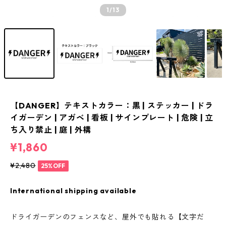
1
/13
【DANGER】テキストカラー：黒 | ステッカー | ドラ
イガーデン | アガベ | 看板 | サインプレート | 危険 | 立
ち入り禁止 | 庭 | 外構
¥1,860
¥2,480
25%OFF
International shipping available
ドライガーデンのフェンスなど、屋外でも貼れる【文字だ