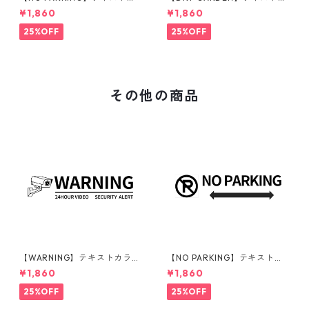
ラー：黒 | ステッカー | ドライ
ラー：黒 | ステッカー | ドライ
¥1,860
¥1,860
ガーデン | アガベ | 看板 | サイ
ガーデン | アガベ | 看板 | サイ
ンプレート | 駐車禁止 | 庭 | 外
ンプレート | 庭 | 外構
25%OFF
25%OFF
構
その他の商品
【WARNING】テキストカラ
【NO PARKING】テキストカ
ー：黒 | ステッカー | ドライガ
ラー：黒 | ステッカー | ドライ
¥1,860
¥1,860
ーデン | アガベ | 看板 | サイン
ガーデン | アガベ | 看板 | サイ
プレート | 監視カメラ | 庭 | 外
ンプレート | 駐車禁止 | 庭 | 外
25%OFF
25%OFF
構
構