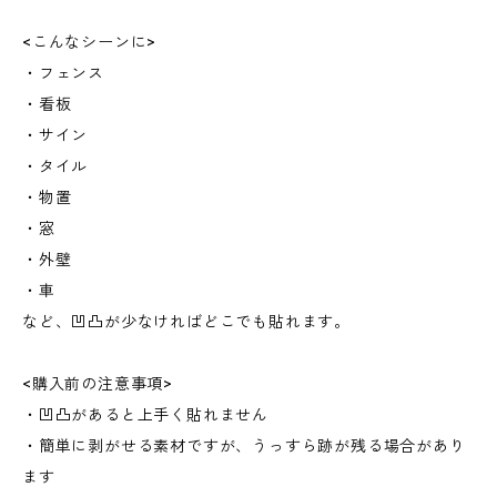
<こんなシーンに>
・フェンス
・看板
・サイン
・タイル
・物置
・窓
・外壁
・車
など、凹凸が少なければどこでも貼れます。
<購入前の注意事項>
・凹凸があると上手く貼れません
・簡単に剥がせる素材ですが、うっすら跡が残る場合があり
ます