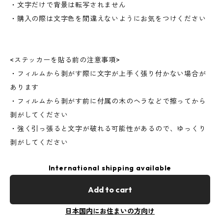
・文字だけで背景は転写されません
・購入の際は文字色を間違えないようにお気をつけください
<ステッカーを貼る前の注意事項>
・フィルムから剥がす際に文字が上手く張り付かない場合が
あります
・フィルムから剥がす前に付属の木のヘラなどで擦ってから
剥がしてください
・強く引っ張ると文字が破れる可能性があるので、ゆっくり
剥がしてください
International shipping available
Add to cart
日本国内にお住まいの方向け