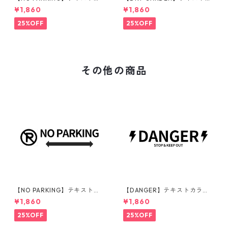
ラー：黒 | ステッカー | ドライ
ラー：黒 | ステッカー | ドライ
¥1,860
¥1,860
ガーデン | アガベ | 看板 | サイ
ガーデン | アガベ | 看板 | サイ
ンプレート | 駐車禁止 | 庭 | 外
ンプレート | 庭 | 外構
25%OFF
25%OFF
構
その他の商品
【NO PARKING】テキストカ
【DANGER】テキストカラ
ラー：黒 | ステッカー | ドライ
ー：黒 | ステッカー | ドライガ
¥1,860
¥1,860
ガーデン | アガベ | 看板 | サイ
ーデン | アガベ | 看板 | サイン
ンプレート | 駐車禁止 | 庭 | 外
プレート | 危険 | 立ち入り禁止
25%OFF
25%OFF
構
| 庭 | 外構