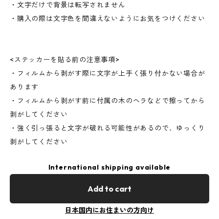
・文字だけで背景は転写されません
・購入の際は文字色を間違えないようにお気をつけください
<ステッカーを貼る前の注意事項>
・フィルムから剥がす際に文字が上手く張り付かない場合が
あります
・フィルムから剥がす前に付属の木のヘラなどで擦ってから
剥がしてください
・強く引っ張ると文字が破れる可能性があるので、ゆっくり
剥がしてください
International shipping available
Add to cart
日本国内にお住まいの方向け