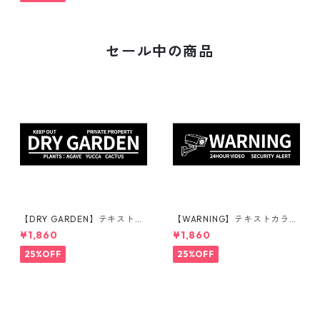
構
セール中の商品
【DRY GARDEN】テキストカ
【WARNING】テキストカラ
ラー：白 | ステッカー | ドライ
ー：白 | ステッカー | ドライガ
¥1,860
¥1,860
ガーデン | アガベ | 看板 | サイ
ーデン | アガベ | 看板 | サイン
ンプレート | 庭 | 外構
プレート | 監視カメラ | 庭 | 外
25%OFF
25%OFF
構