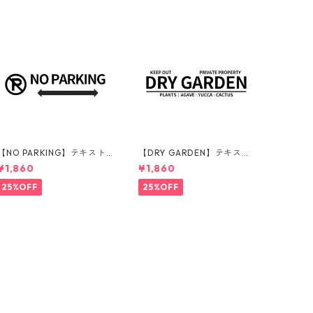
【NO PARKING】テキスト
【DRY GARDEN】テキスト
カラー：黒 | ステッカー | ド
カラー：黒 | ステッカー | ド
¥1,860
¥1,860
ライガーデン | アガベ | 看板
ライガーデン | アガベ | 看板
| サインプレート | 駐車禁止
| サインプレート | 庭 | 外構
25%OFF
25%OFF
| 庭 | 外構