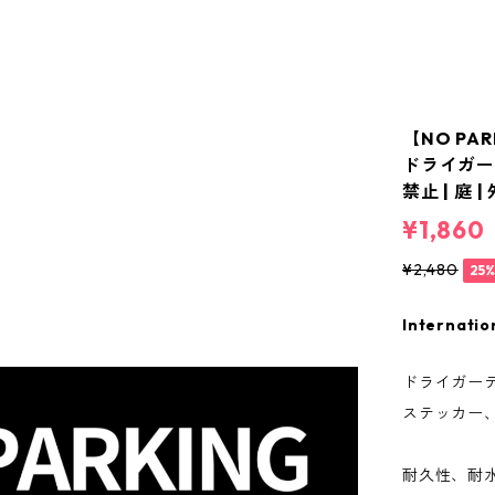
【NO PA
ドライガーデ
禁止 | 庭 |
¥1,860
¥2,480
25
Internatio
ドライガー
ステッカー
耐久性、耐