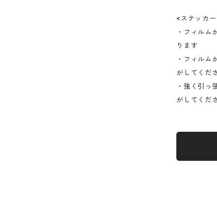
<ステッカ
・フィルム
ります
・フィルム
がしてくだ
・強く引っ
がしてくだ